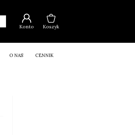
Konto
Koszyk
O NAS
CENNIK