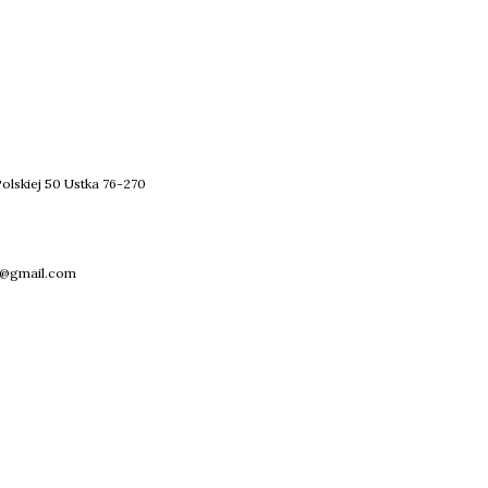
olskiej 50 Ustka 76-270
@gmail.com