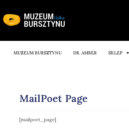
MUZEUM BURSZTYNU
DR. AMBER
SKLEP
MailPoet Page
[mailpoet_page]