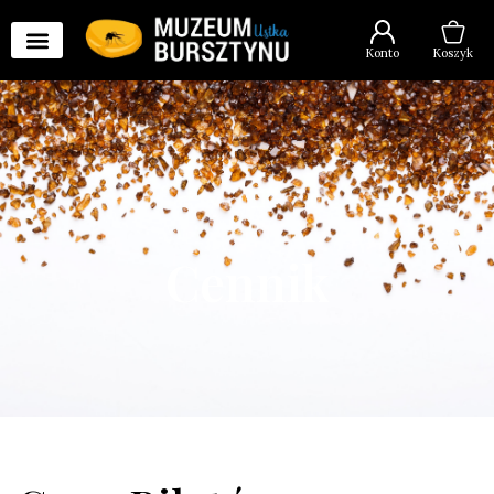
Konto
Koszyk
Cennik