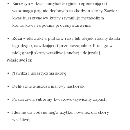
Bursztyn
– działa antybakteryjnie, regenerująco i
wspomaga gojenie drobnych uszkodzeń skóry. Zawiera
kwas bursztynowy, który stymuluje metabolizm
komórkowy i opóźnia procesy starzenia.
Róża
– ekstrakt z płatków róży lub olejek różany działa
łagodząco, nawilżająco i przeciwzapalnie. Pomaga w
pielęgnacji skóry wrażliwej, suchej i dojrzałej.
Właściwości:
Nawilża i uelastycznia skórę
Delikatnie złuszcza martwy naskórek
Pozostawia subtelny, kwiatowo-żywiczny zapach
Idealne do codziennego użytku, również dla skóry
wrażliwej