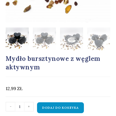
Mydło bursztynowe z węglem
aktywnym
12,99
ZŁ
-
+
DODAJ DO KOSZYKA