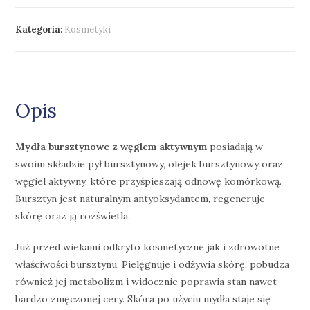
Kategoria:
Kosmetyki
Opis
Mydła bursztynowe z węglem aktywnym
posiadają w
swoim składzie pył bursztynowy, olejek bursztynowy oraz
węgiel aktywny, które przyśpieszają odnowę komórkową.
Bursztyn jest naturalnym antyoksydantem, regeneruje
skórę oraz ją rozświetla.
Już przed wiekami odkryto kosmetyczne jak i zdrowotne
właściwości bursztynu. Pielęgnuje i odżywia skórę, pobudza
również jej metabolizm i widocznie poprawia stan nawet
bardzo zmęczonej cery. Skóra po użyciu mydła staje się