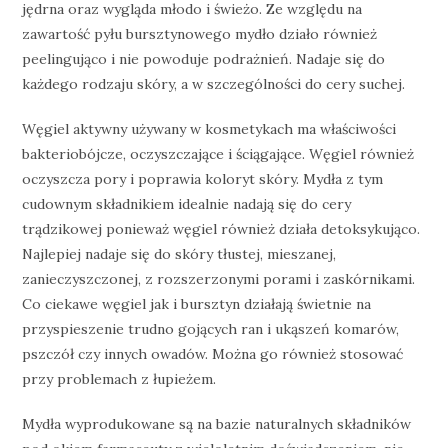
jędrna oraz wygląda młodo i świeżo. Ze względu na
zawartość pyłu bursztynowego mydło działo również
peelingująco i nie powoduje podrażnień. Nadaje się do
każdego rodzaju skóry, a w szczególności do cery suchej.
Węgiel aktywny używany w kosmetykach ma właściwości
bakteriobójcze, oczyszczające i ściągające. Węgiel również
oczyszcza pory i poprawia koloryt skóry. Mydła z tym
cudownym składnikiem idealnie nadają się do cery
trądzikowej ponieważ węgiel również działa detoksykująco.
Najlepiej nadaje się do skóry tłustej, mieszanej,
zanieczyszczonej, z rozszerzonymi porami i zaskórnikami.
Co ciekawe węgiel jak i bursztyn działają świetnie na
przyspieszenie trudno gojących ran i ukąszeń komarów,
pszczół czy innych owadów. Można go również stosować
przy problemach z łupieżem.
Mydła wyprodukowane są na bazie naturalnych składników