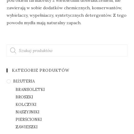
pod okiem farmaceuty z wieloletnim doświadczeniem, nie
zawierają w sobie dodatków chemicznych, konserwantów,
wybielaczy, wypełniaczy, syntetycznych detergentów. Z tego
powodu mydła mają naturalny zapach.
KATEGORIE PRODUKTÓW
BIŻUTERIA
BRANSOLETKI
BROSZKI
KOLCZYKI
NASZYJNIKI
PIERŚCIONKI
ZAWIESZKI