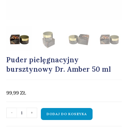
Puder pielęgnacyjny
bursztynowy Dr. Amber 50 ml
99,99
ZŁ
-
+
DODAJ DO KOSZYKA