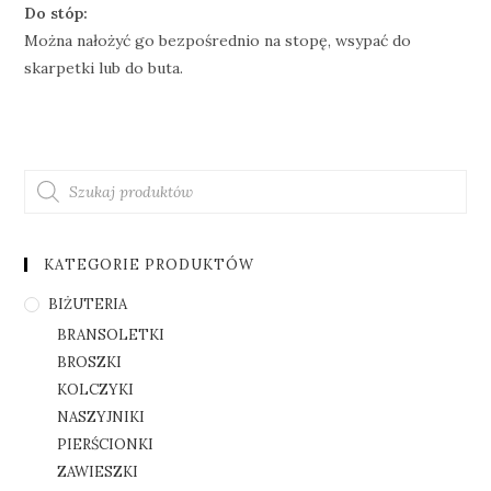
Do stóp:
Można nałożyć go bezpośrednio na stopę, wsypać do
skarpetki lub do buta.
KATEGORIE PRODUKTÓW
BIŻUTERIA
BRANSOLETKI
BROSZKI
KOLCZYKI
NASZYJNIKI
PIERŚCIONKI
ZAWIESZKI