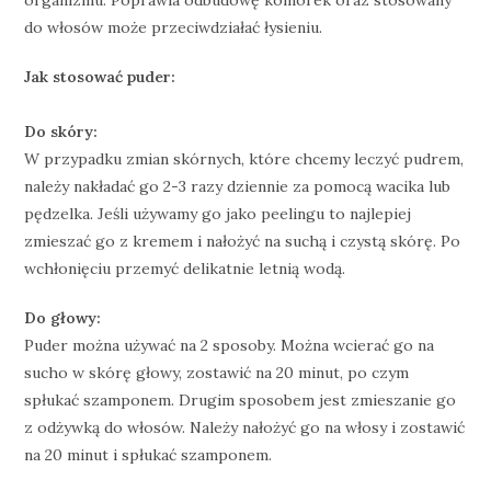
organizmu. Poprawia odbudowę komórek oraz stosowany
do włosów może przeciwdziałać łysieniu.
Jak stosować puder:
Do skóry:
W przypadku zmian skórnych, które chcemy leczyć pudrem,
należy nakładać go 2-3 razy dziennie za pomocą wacika lub
pędzelka. Jeśli używamy go jako peelingu to najlepiej
zmieszać go z kremem i nałożyć na suchą i czystą skórę. Po
wchłonięciu przemyć delikatnie letnią wodą.
Do głowy:
Puder można używać na 2 sposoby. Można wcierać go na
sucho w skórę głowy, zostawić na 20 minut, po czym
spłukać szamponem. Drugim sposobem jest zmieszanie go
z odżywką do włosów. Należy nałożyć go na włosy i zostawić
na 20 minut i spłukać szamponem.