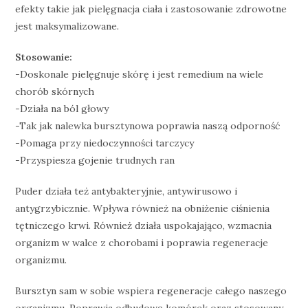
efekty takie jak pielęgnacja ciała i zastosowanie zdrowotne
jest maksymalizowane.
Stosowanie:
-Doskonale pielęgnuje skórę i jest remedium na wiele
chorób skórnych
-Działa na ból głowy
-Tak jak nalewka bursztynowa poprawia naszą odporność
-Pomaga przy niedoczynności tarczycy
-Przyspiesza gojenie trudnych ran
Puder działa też antybakteryjnie, antywirusowo i
antygrzybicznie. Wpływa również na obniżenie ciśnienia
tętniczego krwi. Również działa uspokajająco, wzmacnia
organizm w walce z chorobami i poprawia regeneracje
organizmu.
Bursztyn sam w sobie wspiera regeneracje całego naszego