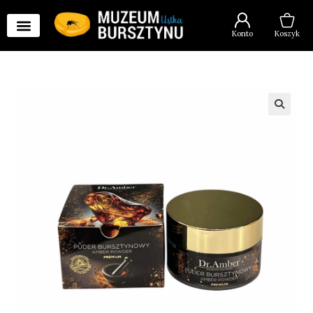
Konto
Koszyk