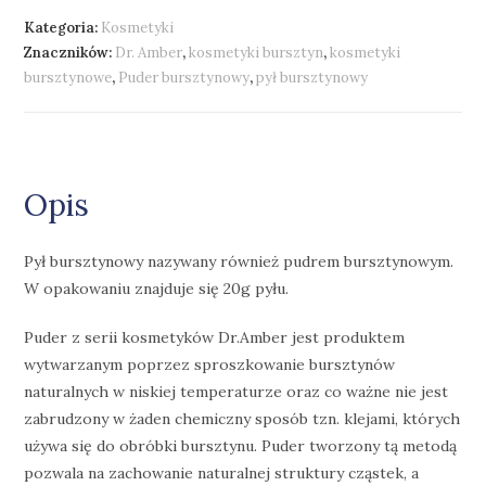
Kategoria:
Kosmetyki
Znaczników:
Dr. Amber
,
kosmetyki bursztyn
,
kosmetyki
bursztynowe
,
Puder bursztynowy
,
pył bursztynowy
Opis
Pył bursztynowy nazywany również pudrem bursztynowym.
W opakowaniu znajduje się 20g pyłu.
Puder z serii kosmetyków Dr.Amber jest produktem
wytwarzanym poprzez sproszkowanie bursztynów
naturalnych w niskiej temperaturze oraz co ważne nie jest
zabrudzony w żaden chemiczny sposób tzn. klejami, których
używa się do obróbki bursztynu. Puder tworzony tą metodą
pozwala na zachowanie naturalnej struktury cząstek, a