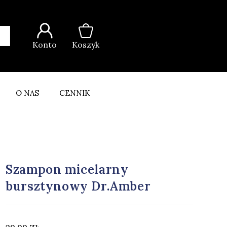
Konto
Koszyk
O NAS
CENNIK
Szampon micelarny
bursztynowy Dr.Amber