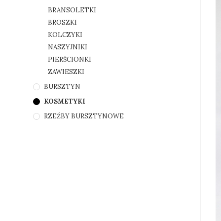
BRANSOLETKI
BROSZKI
KOLCZYKI
NASZYJNIKI
PIERŚCIONKI
ZAWIESZKI
BURSZTYN
KOSMETYKI
RZEŹBY BURSZTYNOWE