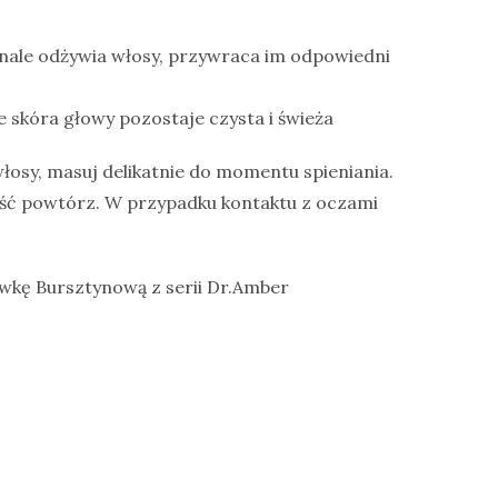
nale odżywia włosy, przywraca im odpowiedni
e skóra głowy pozostaje czysta i świeża
włosy, masuj delikatnie do momentu spieniania.
ość powtórz. W przypadku kontaktu z oczami
ywkę Bursztynową z serii Dr.Amber