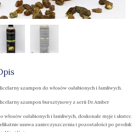
Opis
icelarny szampon do włosów osłabionych i łamliwych.
icelarny szampon bursztynowy z serii Dr.Amber
o włosów osłabionych i łamliwych, doskonale myje i skutec
elikatnie usuwa zanieczyszczenia i pozostałości po produk