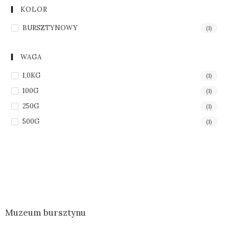
KOLOR
BURSZTYNOWY
(1)
WAGA
1,0KG
(1)
100G
(1)
250G
(1)
500G
(1)
Muzeum bursztynu