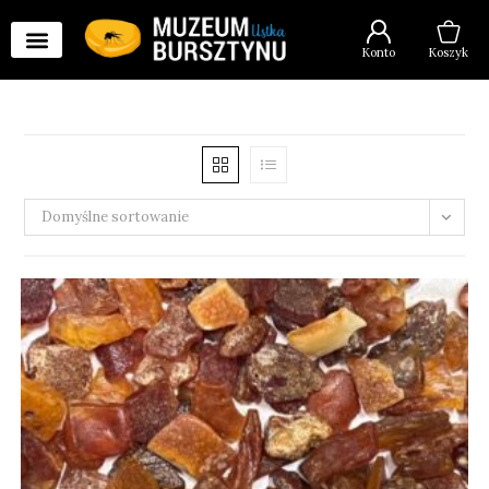
Konto
Koszyk
Domyślne sortowanie