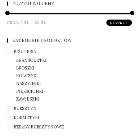
FILTRUJ WG CENY
CENA:
0 ZŁ
—
80 ZŁ
FILTRUJ
KATEGORIE PRODUKTÓW
BIŻUTERIA
BRANSOLETKI
BROSZKI
KOLCZYKI
NASZYJNIKI
PIERŚCIONKI
ZAWIESZKI
BURSZTYN
KOSMETYKI
RZEŹBY BURSZTYNOWE