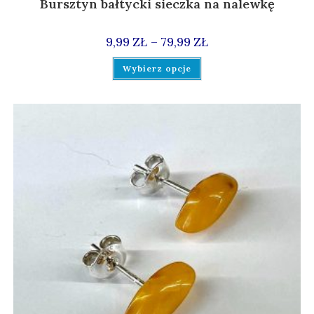
Bursztyn bałtycki sieczka na nalewkę
–
9,99
ZŁ
79,99
ZŁ
Wybierz opcje