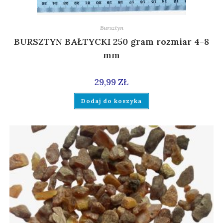
Bursztyn
BURSZTYN BAŁTYCKI 250 gram rozmiar 4-8
mm
29,99
ZŁ
Dodaj do koszyka