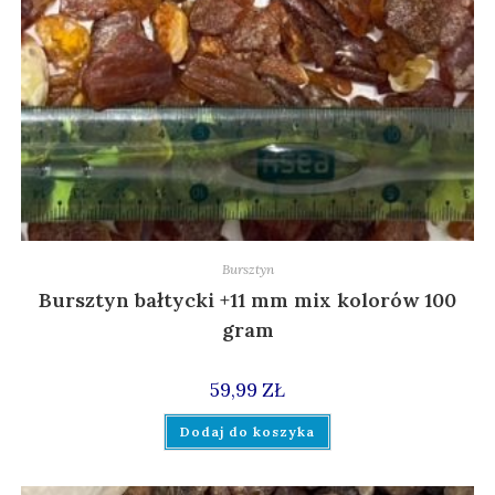
Bursztyn
Bursztyn bałtycki +11 mm mix kolorów 100
gram
59,99
ZŁ
Dodaj do koszyka