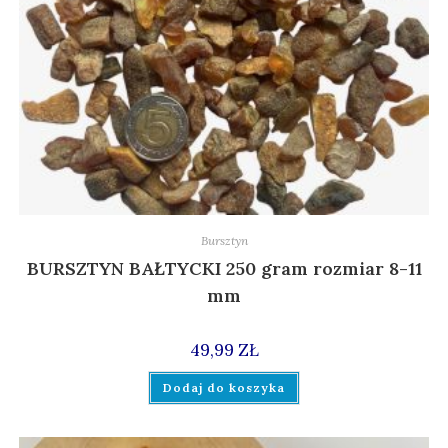
Bursztyn
BURSZTYN BAŁTYCKI 250 gram rozmiar 8-11
mm
49,99
ZŁ
Dodaj do koszyka