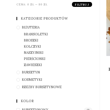
CENA:
0 ZŁ
—
80 ZŁ
FILTRUJ
KATEGORIE PRODUKTÓW
BIŻUTERIA
BRANSOLETKI
BROSZKI
KOLCZYKI
NASZYJNIKI
PIERŚCIONKI
ZAWIESZKI
BURSZTYN
KOSMETYKI
RZEŹBY BURSZTYNOWE
KOLOR
BURSZTYNOWY
(1)