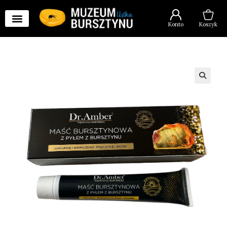
Konto
Koszyk