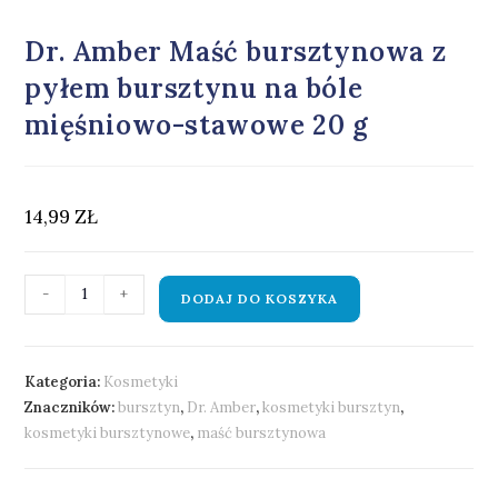
Dr. Amber Maść bursztynowa z
pyłem bursztynu na bóle
mięśniowo-stawowe 20 g
14,99
ZŁ
-
+
DODAJ DO KOSZYKA
Kategoria:
Kosmetyki
Znaczników:
bursztyn
,
Dr. Amber
,
kosmetyki bursztyn
,
kosmetyki bursztynowe
,
maść bursztynowa