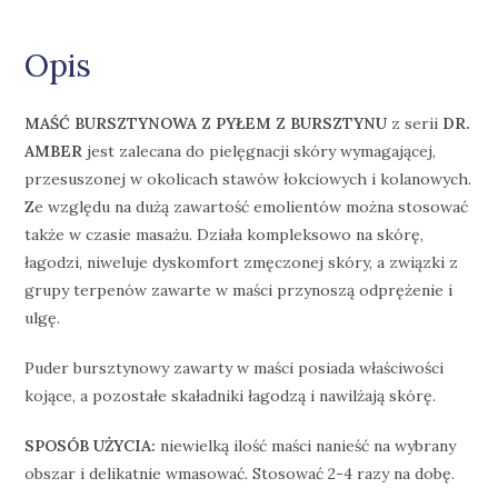
Opis
MAŚĆ BURSZTYNOWA Z PYŁEM Z
BURSZTYNU
z serii
DR.
AMBER
jest zalecana do pielęgnacji skóry wymagającej,
przesuszonej w okolicach stawów łokciowych i kolanowych.
Ze względu na dużą zawartość emolientów można stosować
także w czasie masażu. Działa kompleksowo na skórę,
łagodzi, niweluje dyskomfort zmęczonej skóry, a związki z
grupy terpenów zawarte w maści przynoszą odprężenie i
ulgę.
Puder bursztynowy zawarty w maści posiada właściwości
kojące, a pozostałe skaładniki łagodzą i nawilżają skórę.
SPOSÓB UŻYCIA:
niewielką ilość maści nanieść na wybrany
obszar i delikatnie wmasować. Stosować 2-4 razy na dobę.