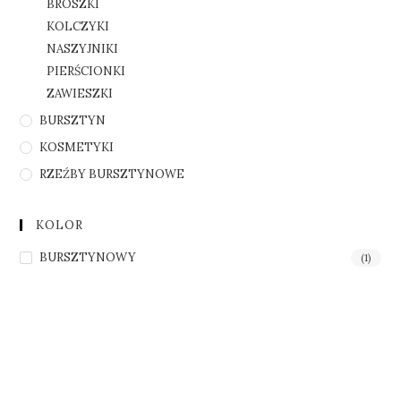
BROSZKI
KOLCZYKI
NASZYJNIKI
PIERŚCIONKI
ZAWIESZKI
BURSZTYN
KOSMETYKI
RZEŹBY BURSZTYNOWE
KOLOR
BURSZTYNOWY
(1)