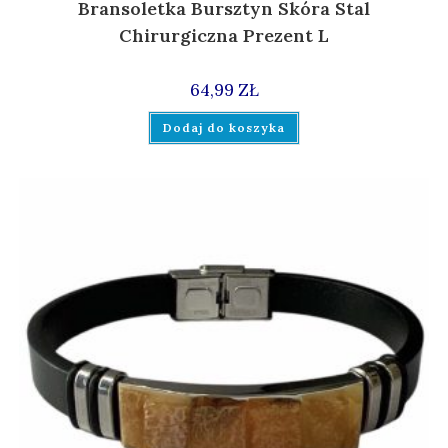
Bransoletka Bursztyn Skóra Stal
Chirurgiczna Prezent L
64,99
ZŁ
Dodaj do koszyka