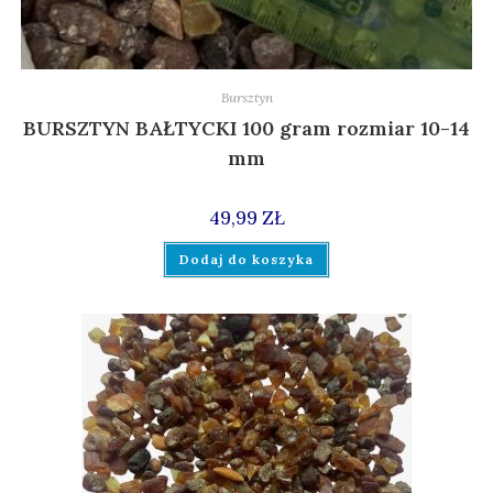
Bursztyn
BURSZTYN BAŁTYCKI 100 gram rozmiar 10-14
mm
49,99
ZŁ
Dodaj do koszyka