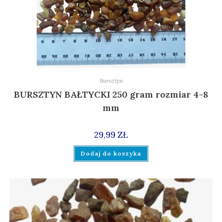
Bursztyn
BURSZTYN BAŁTYCKI 250 gram rozmiar 4-8
mm
29,99
ZŁ
Dodaj do koszyka