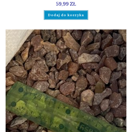
59,99
ZŁ
Dodaj do koszyka