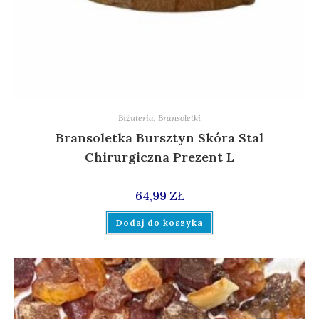
Biżuteria
,
Bransoletki
Bransoletka Bursztyn Skóra Stal
Chirurgiczna Prezent L
64,99
ZŁ
Dodaj do koszyka