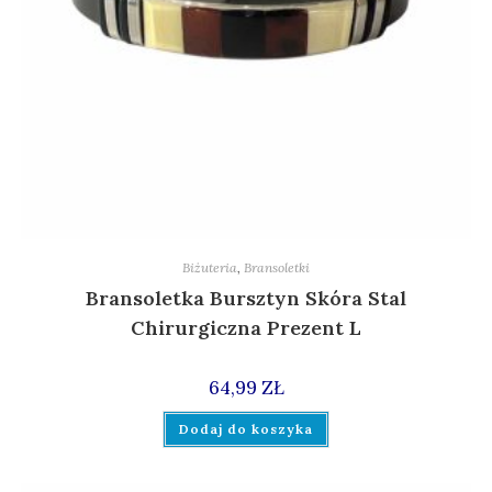
Biżuteria
,
Bransoletki
Bransoletka Bursztyn Skóra Stal
Chirurgiczna Prezent L
64,99
ZŁ
Dodaj do koszyka