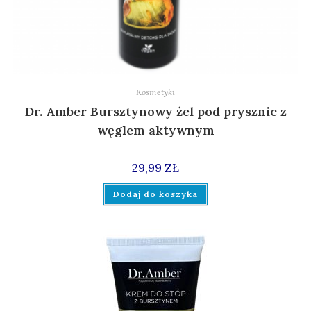
Kosmetyki
Dr. Amber Bursztynowy żel pod prysznic z
węglem aktywnym
29,99
ZŁ
Dodaj do koszyka