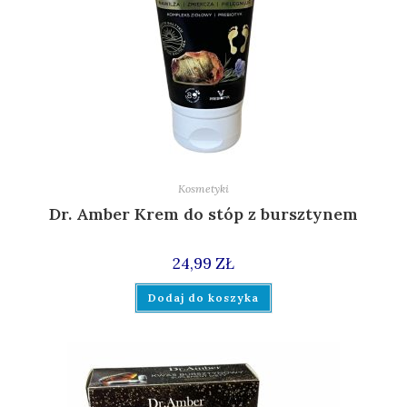
Kosmetyki
Dr. Amber Krem do stóp z bursztynem
24,99
ZŁ
Dodaj do koszyka