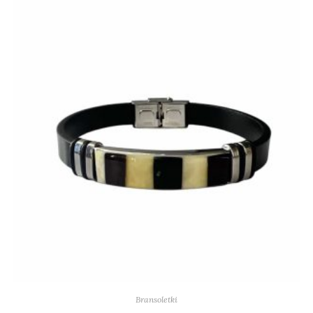
Bransoletki