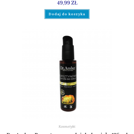
49,99
ZŁ
Dodaj do koszyka
Kosmetyki