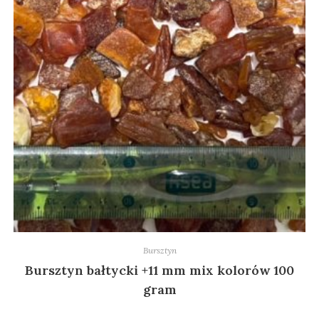
Bursztyn
Bursztyn bałtycki +11 mm mix kolorów 100
gram