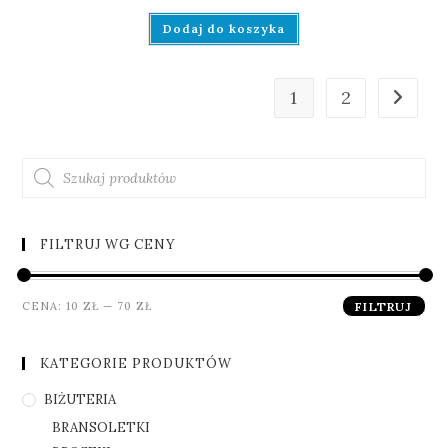
Dodaj do koszyka
1
2
FILTRUJ WG CENY
CENA:
10 ZŁ
—
70 ZŁ
FILTRUJ
KATEGORIE PRODUKTÓW
BIŻUTERIA
BRANSOLETKI