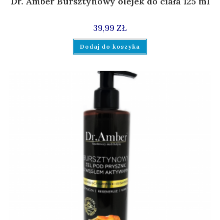
Dr. Amber Bursztynowy olejek do ciała 125 ml
39,99
ZŁ
Dodaj do koszyka