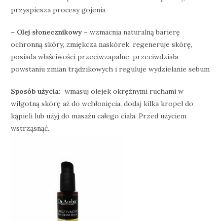
przyspiesza procesy gojenia
–
Olej słonecznikowy –
wzmacnia naturalną barierę
ochronną skóry, zmiękcza naskórek, regeneruje skórę,
posiada właściwości przeciwzapalne, przeciwdziała
powstaniu zmian trądzikowych i reguluje wydzielanie sebum
Sposób użycia:
wmasuj olejek okrężnymi ruchami w
wilgotną skórę aż do wchłonięcia, dodaj kilka kropel do
kąpieli lub użyj do masażu całego ciała. Przed użyciem
wstrząsnąć.