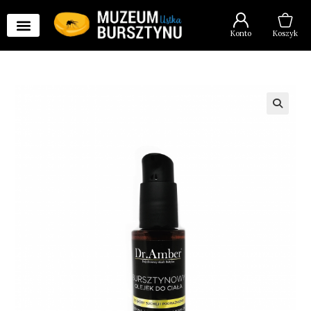
Konto
Koszyk