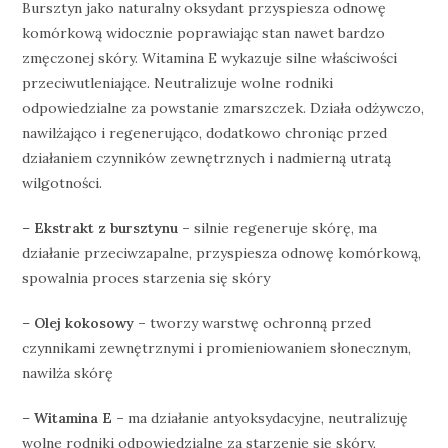
Bursztyn jako naturalny oksydant przyspiesza odnowę
komórkową widocznie poprawiając stan nawet bardzo
zmęczonej skóry. Witamina E wykazuje silne właściwości
przeciwutleniające. Neutralizuje wolne rodniki
odpowiedzialne za powstanie zmarszczek. Działa odżywczo,
nawilżająco i regenerująco, dodatkowo chroniąc przed
działaniem czynników zewnętrznych i nadmierną utratą
wilgotności.
–
Ekstrakt z bursztynu –
silnie regeneruje skórę, ma
działanie przeciwzapalne, przyspiesza odnowę komórkową,
spowalnia proces starzenia się skóry
–
Olej kokosowy –
tworzy warstwę ochronną przed
czynnikami zewnętrznymi i promieniowaniem słonecznym,
nawilża skórę
–
Witamina E –
ma działanie antyoksydacyjne, neutralizuję
wolne rodniki odpowiedzialne za starzenie się skóry,