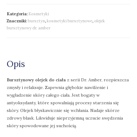
Kategoria:
Kosmetyki
Znaczniki:
bursztyn
,
kosmetyki bursztynowe
,
olejek
bursztynowy dr. amber
Opis
Bursztynowy olejek do ciała
z serii Dr. Amber, rozpieszcza
zmysły i relaksuje. Zapewnia głębokie nawilżenie i
wygładzenie skóry całego ciała. Jest bogaty w
antyoksydanty, które spowalniają procesy starzenia się
skóry. Olejek błyskawicznie się wchłania. Nadaje skórze
zdrowy blask. Likwiduje nieprzyjemną uczucie swędzenia
skóry spowodowane jej suchością.